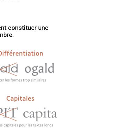
ent constituer une
ombre.