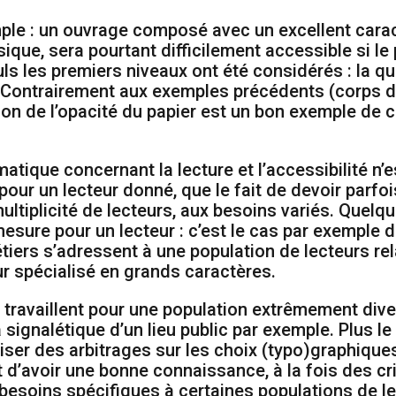
le : un ouvrage composé avec un excellent carac
que, sera pourtant difficilement accessible si le p
ls les premiers niveaux ont été considérés : la qu
. Contrairement aux exemples précédents (corps d
tion de l’opacité du papier est un bon exemple de c
matique concernant la lecture et l’accessibilité n’e
pour un lecteur donné, que le fait de devoir parfo
ltiplicité de lecteurs, aux besoins variés. Quelq
mesure pour un lecteur : c’est le cas par exemple d
étiers s’adressent à une population de lecteurs re
teur spécialisé en grands caractères.
, travaillent pour une population extrêmement diver
signalétique d’un lieu public par exemple. Plus le p
aliser des arbitrages sur les choix (typo)graphiques
’avoir une bonne connaissance, à la fois des critè
 besoins spécifiques à certaines populations de le