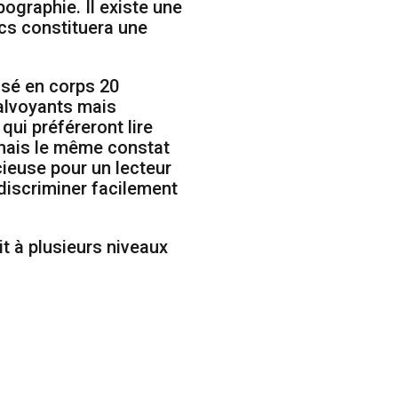
pographie. Il existe une
ics constituera une
sé en corps 20
malvoyants mais
qui préféreront lire
 mais le même constat
cieuse pour un lecteur
 discriminer facilement
t à plusieurs niveaux