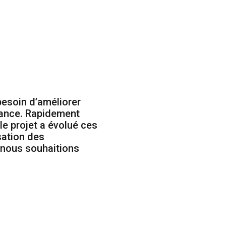
besoin d’améliorer
France. Rapidement
le projet a évolué ces
sation des
e nous souhaitions