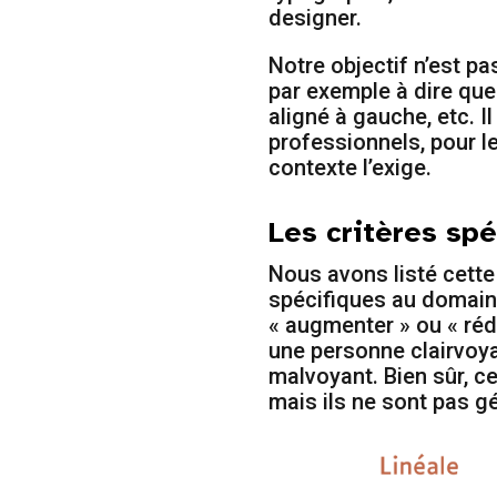
designer.
Notre objectif n’est pa
par exemple à dire que
aligné à gauche, etc. I
professionnels, pour l
contexte l’exige.
Les critères spé
Nous avons listé cette 
spécifiques au domain
« augmenter » ou « réd
une personne clairvoyan
malvoyant. Bien sûr, c
mais ils ne sont pas g