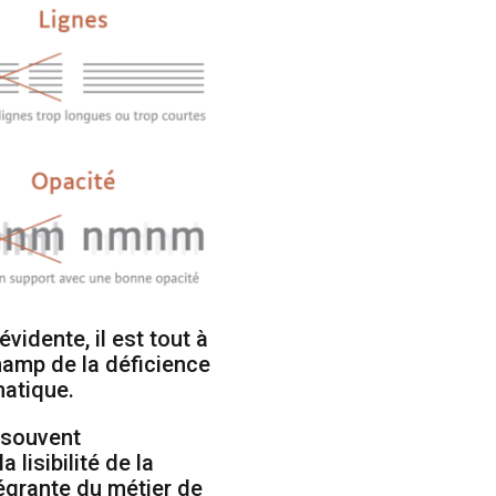
vidente, il est tout à
hamp de la déficience
matique.
 souvent
lisibilité de la
ntégrante du métier de