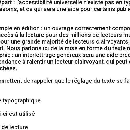
part : l’accessibilité universelle n’existe pas en ty
esoins, et ce qui sera une aide pour certains publ
mple en édition : un ouvrage correctement compo
accès à la lecture pour des millions de lecteurs 
our une grande majorité de lecteurs clairvoyants, 
it. Nous parlons ici de la mise en forme du texte
phie : un interlettrage généreux sera une aide pré
ndance à ralentir un lecteur clairvoyant, qui peut
ochées.
ettent de rappeler que le réglage du texte se fai
re typographique
-ci est utilisé
 de lecture