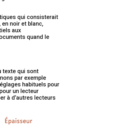
tiques qui consisterait
en noir et blanc,
tiels aux
 documents quand le
 texte qui sont
nnons par exemple
réglages habituels pour
 pour un lecteur
er à d’autres lecteurs