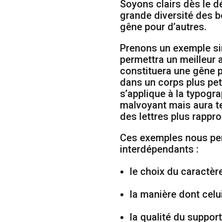
Soyons clairs dès le dé
grande diversité des b
gêne pour d’autres.
Prenons un exemple si
permettra un meilleur 
constituera une gêne p
dans un corps plus pet
s’applique à la typogra
malvoyant mais aura te
des lettres plus rappr
Ces exemples nous perm
interdépendants :
le choix du caractè
la manière dont celui
la qualité du support