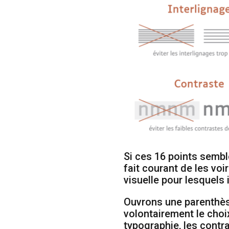
Si ces 16 points semble
fait courant de les vo
visuelle pour lesquels 
Ouvrons une parenthès
volontairement le choix
typographie, les contra