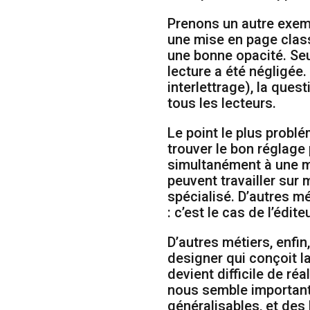
Prenons un autre exemp
une mise en page classi
une bonne opacité. Seu
lecture a été négligée
interlettrage), la ques
tous les lecteurs.
Le point le plus problé
trouver le bon réglage 
simultanément à une mu
peuvent travailler sur 
spécialisé. D’autres m
: c’est le cas de l’édi
D’autres métiers, enfin
designer qui conçoit la 
devient difficile de ré
nous semble important d
généralisables, et des