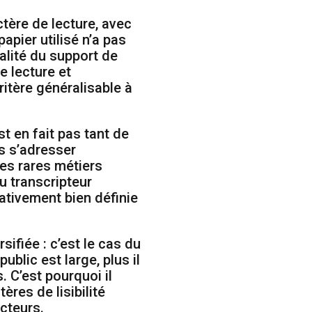
tère de lecture, avec
apier utilisé n’a pas
alité du support de
e lecture et
ritère généralisable à
st en fait pas tant de
is s’adresser
ues rares métiers
u transcripteur
lativement bien définie
sifiée : c’est le cas du
ublic est large, plus il
. C’est pourquoi il
res de lisibilité
cteurs.