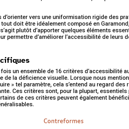
s d’orienter vers une uniformisation rigide des pra
 tout doit être idéalement composé en Garamond, 
l s’agit plutôt d’apporter quelques éléments essen
eur permettre d’améliorer l’accessibilité de leurs
cifiques
fois un ensemble de 16 critères d’accessibilité au
e de la déficience visuelle. Lorsque nous mentio
uire » tel paramètre, cela s’entend au regard des 
te. Ces critères sont, pour la plupart, essentiels
ertains de ces critères peuvent également bénéfici
énéralisables.