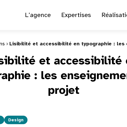
L’agence
Expertises
Réalisat
ons
 › 
Lisibilité et accessibilité en typographie : l
sibilité et accessibilité
raphie : les enseigneme
projet
e
Design