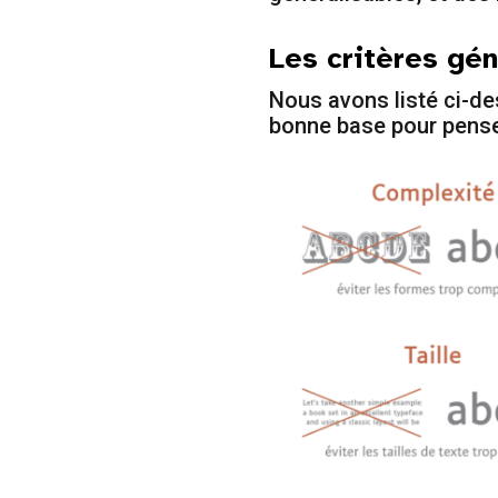
Les critères gé
Nous avons listé ci-de
bonne base pour penser