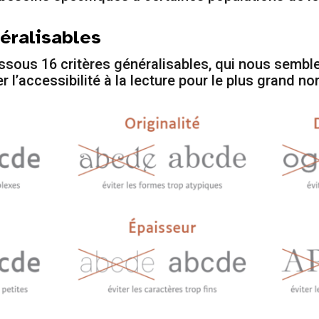
néralisables
ssous 16 critères généralisables, qui nous sembl
 l’accessibilité à la lecture pour le plus grand n