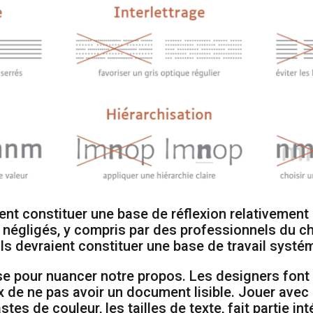
nt constituer une base de réflexion relativement é
ir négligés, y compris par des professionnels du c
ils devraient constituer une base de travail systé
e pour nuancer notre propos. Les designers font
 de ne pas avoir un document lisible. Jouer avec la 
stes de couleur, les tailles de texte, fait partie i